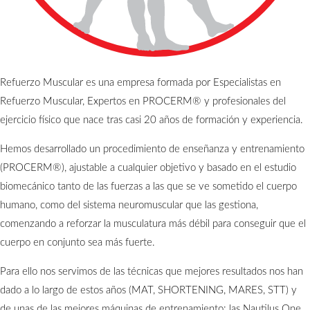
Refuerzo Muscular es una empresa formada por Especialistas en
Refuerzo Muscular, Expertos en PROCERM® y profesionales del
ejercicio físico que nace tras casi 20 años de formación y experiencia.
Hemos desarrollado un procedimiento de enseñanza y entrenamiento
(PROCERM®), ajustable a cualquier objetivo y basado en el estudio
biomecánico tanto de las fuerzas a las que se ve sometido el cuerpo
humano, como del sistema neuromuscular que las gestiona,
comenzando a reforzar la musculatura más débil para conseguir que el
cuerpo en conjunto sea más fuerte.
Para ello nos servimos de las técnicas que mejores resultados nos han
dado a lo largo de estos años (MAT, SHORTENING, MARES, STT) y
de unas de las mejores máquinas de entrenamiento: las Nautilus One.