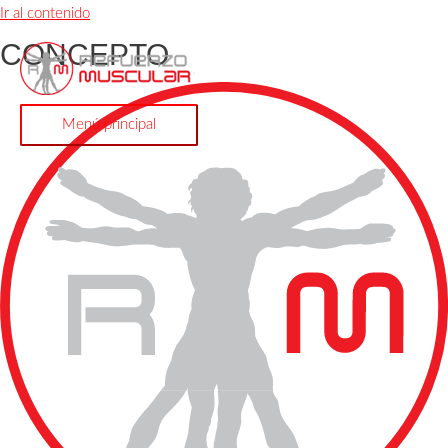
Ir al contenido
CONCEPTO
Menú principal