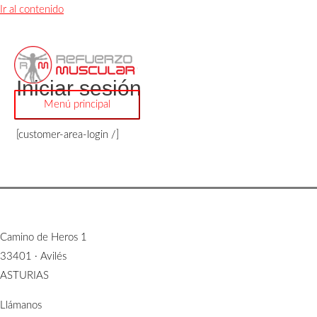
Ir al contenido
Iniciar sesión
Menú principal
[customer-area-login /]
Camino de Heros 1
33401 · Avilés
ASTURIAS
Llámanos