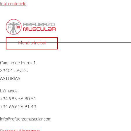
Ir al contenido
Menú principal
Camino de Heros 1
33401 · Avilés
ASTURIAS
Llámanos
+34 985 56 80 51
+34 659 26 91 43
info@refuerzomuscular.com