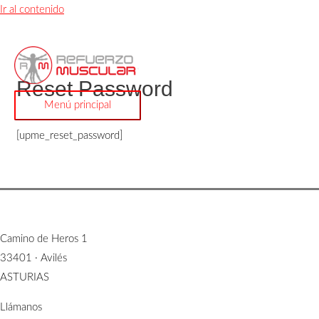
Ir al contenido
Reset Password
Menú principal
[upme_reset_password]
Camino de Heros 1
33401 · Avilés
ASTURIAS
Llámanos